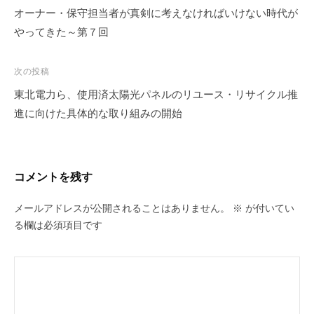
ナ
オーナー・保守担当者が真剣に考えなければいけない時代が
ビ
やってきた～第７回
ゲ
ー
次の投稿
シ
東北電力ら、使用済太陽光パネルのリユース・リサイクル推
ョ
進に向けた具体的な取り組みの開始
ン
コメントを残す
メールアドレスが公開されることはありません。
※
が付いてい
る欄は必須項目です