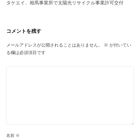
ー
タケエイ、相馬事業所で太陽光リサイクル事業許可交付
シ
ョ
ン
コメントを残す
メールアドレスが公開されることはありません。
※
が付いてい
る欄は必須項目です
名前
※