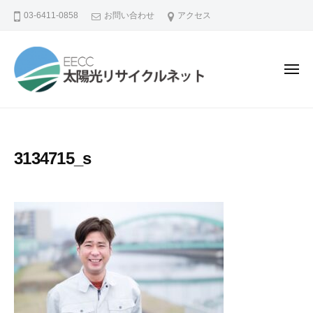
コ
03-6411-0858
お問い合わせ
アクセス
ン
テ
ン
メ
ニ
ツ
ュ
ー
へ
ス
キ
3134715_s
ッ
プ